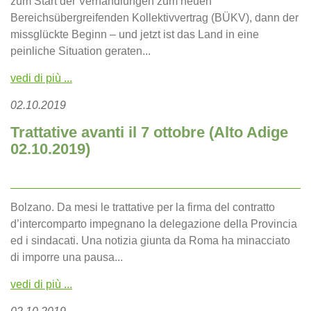
zum Start der Verhandlungen zum neuen
Bereichsübergreifenden Kollektivvertrag (BÜKV), dann der
missglückte Beginn – und jetzt ist das Land in eine
peinliche Situation geraten...
vedi di più ...
02.10.2019
Trattative avanti il 7 ottobre (Alto Adige
02.10.2019)
Bolzano. Da mesi le trattative per la firma del contratto
d’intercomparto impegnano la delegazione della Provincia
ed i sindacati. Una notizia giunta da Roma ha minacciato
di imporre una pausa...
vedi di più ...