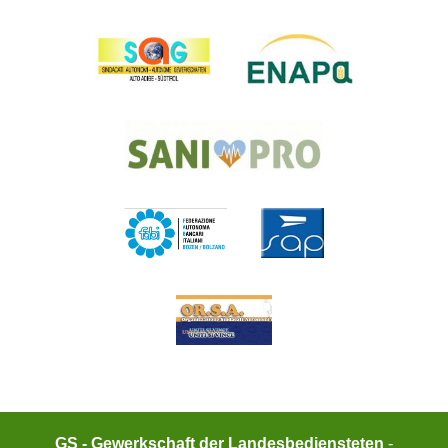
GS - Gewerkschaft der Landesbediensteten
-