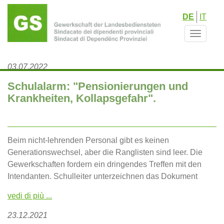
Direkt
DE
IT
zum
Inhalt
Toggle
navigat
03.07.2022
Schulalarm: "Pensionierungen und
Krankheiten, Kollapsgefahr".
Beim nicht-lehrenden Personal gibt es keinen
Generationswechsel, aber die Ranglisten sind leer. Die
Gewerkschaften fordern ein dringendes Treffen mit den
Intendanten. Schulleiter unterzeichnen das Dokument
vedi di più ...
23.12.2021