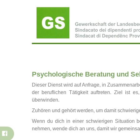
Direkt
zum
Inhalt
Psychologische Beratung und Sel
Dieser Dienst wird auf Anfrage, in Zusammenar
der beruflichen Tätigkeit auftreten. Ziel is
überwinden.
Zuhören und gehört werden, um damit schwieri
Wenn du dich in einer schwierigen Situation b
nehmen, wende dich an uns, damit wir gemeins