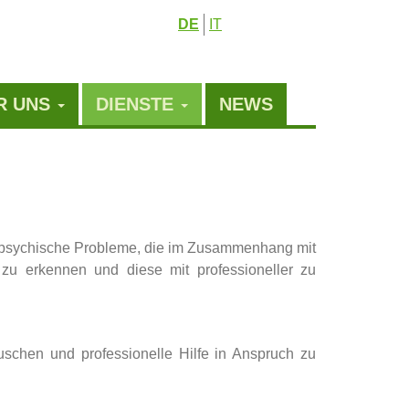
DE
IT
n
R UNS
DIENSTE
NEWS
n psychische Probleme, die im Zusammenhang mit
 zu erkennen und diese mit professioneller zu
uschen und professionelle Hilfe in Anspruch zu