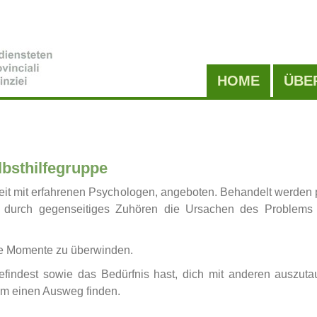
Hauptnavigatio
HOME
ÜBE
bsthilfegruppe
beit mit erfahrenen Psychologen, angeboten. Behandelt werde
t es, durch gegenseitiges Zuhören die Ursachen des Problems
ge Momente zu überwinden.
efindest sowie das Bedürfnis hast, dich mit anderen auszuta
am einen Ausweg finden.