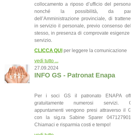
collocamento a riposo d’ufficio del personale
nonché la possibilità, da parte
dell’Amministrazione provinciale, di trattenere
in servizio il personale, previo consenso dello
stesso, in presenza di comprovate esigenze di
servizio.
C
LICCA QUI
per leggere la comunicazione
vedi tutto ...
27.09.2024
INFO GS - Patronat Enapa
Per i soci GS il patronato ENAPA offre
gratuitamente numerosi servizi. Gli
appuntamenti vengono presi attraverso il GS
con la sig.ra Sabine Sparer 0471279016.
Chiamaci e risparmia costi e tempo!
vedi tutto ...