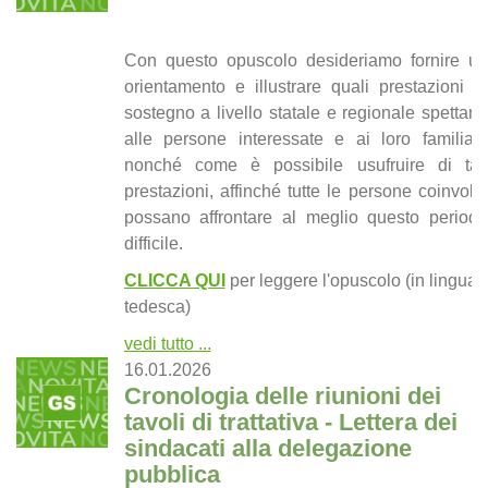
Con questo opuscolo desideriamo fornire un
orientamento e illustrare quali prestazioni di
sostegno a livello statale e regionale spettano
alle persone interessate e ai loro familiari,
nonché come è possibile usufruire di tali
prestazioni, affinché tutte le persone coinvolte
possano affrontare al meglio questo periodo
difficile.
CLICCA QUI
per leggere l'opuscolo (in lingua
tedesca)
vedi tutto ...
16.01.2026
Cronologia delle riunioni dei
tavoli di trattativa - Lettera dei
sindacati alla delegazione
pubblica