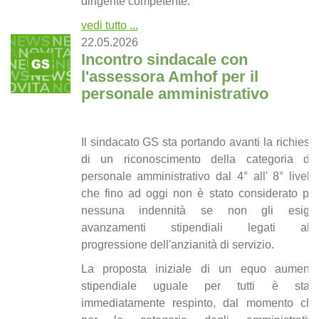
dirigente competente.
vedi tutto ...
22.05.2026
Incontro sindacale con
l'assessora Amhof per il
personale amministrativo
Il sindacato GS sta portando avanti la richiesta
di un riconoscimento della categoria del
personale amministrativo dal 4° all' 8° livello
che fino ad oggi non è stato considerato per
nessuna indennità se non gli esigui
avanzamenti stipendiali legati alla
progressione dell'anzianità di servizio.
La proposta iniziale di un equo aumento
stipendiale uguale per tutti è stato
immediatamente respinto, dal momento che