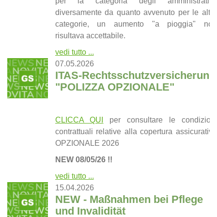
per la categoria degli amministrativi,
diversamente da quanto avvenuto per le altre
categorie, un aumento "a pioggia" non
risultava accettabile.
vedi tutto ...
07.05.2026
ITAS-Rechtsschutzversicherung
"POLIZZA OPZIONALE"
CLICCA QUI
per consultare le condizioni
contrattuali relative alla copertura assicurativa
OPZIONALE 2026
NEW 08/05/26 !!
vedi tutto ...
15.04.2026
NEW - Maßnahmen bei Pflege
und Invalidität