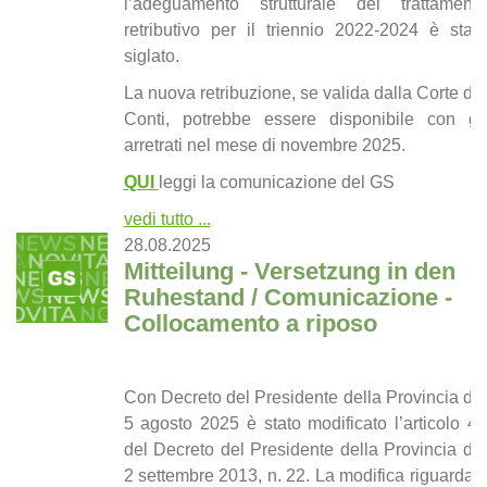
l’adeguamento strutturale del trattamento
retributivo per il triennio 2022-2024 è stato
siglato.
La nuova retribuzione, se valida dalla Corte dei
Conti, potrebbe essere disponibile con gli
arretrati nel mese di novembre 2025.
QUI
leggi la comunicazione del GS
vedi tutto ...
28.08.2025
Mitteilung - Versetzung in den
Ruhestand / Comunicazione -
Collocamento a riposo
Con Decreto del Presidente della Provincia del
5 agosto 2025 è stato modificato l’articolo 41
del Decreto del Presidente della Provincia del
2 settembre 2013, n. 22. La modifica riguarda il