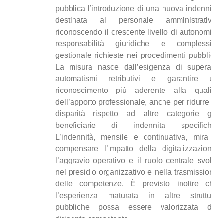
pubblica l’introduzione di una nuova indennità
destinata al personale amministrativo,
riconoscendo il crescente livello di autonomia,
responsabilità giuridiche e complessità
gestionale richieste nei procedimenti pubblici.
La misura nasce dall’esigenza di superare
automatismi retributivi e garantire un
riconoscimento più aderente alla qualità
dell’apporto professionale, anche per ridurre le
disparità rispetto ad altre categorie già
beneficiarie di indennità specifiche.
L’indennità, mensile e continuativa, mira a
compensare l’impatto della digitalizzazione,
l’aggravio operativo e il ruolo centrale svolto
nel presidio organizzativo e nella trasmissione
delle competenze. È previsto inoltre che
l’esperienza maturata in altre strutture
pubbliche possa essere valorizzata dal