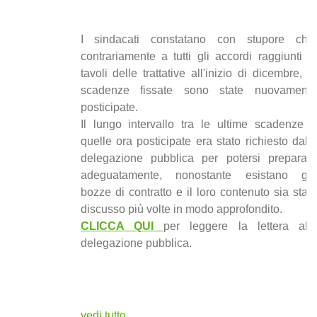
I sindacati constatano con stupore che,
contrariamente a tutti gli accordi raggiunti ai
tavoli delle trattative all'inizio di dicembre, le
scadenze fissate sono state nuovamente
posticipate.
Il lungo intervallo tra le ultime scadenze e
quelle ora posticipate era stato richiesto dalla
delegazione pubblica per potersi preparare
adeguatamente, nonostante esistano già
bozze di contratto e il loro contenuto sia stato
discusso più volte in modo approfondito.
CLICCA QUI
per leggere la lettera alla
delegazione pubblica.
vedi tutto ...