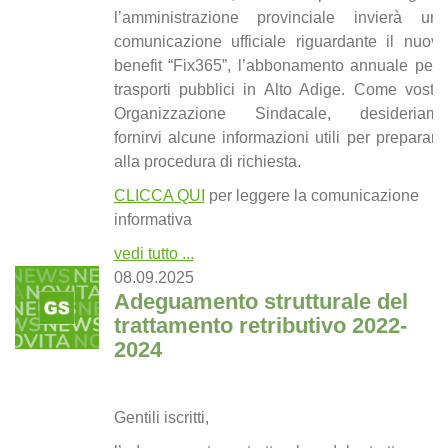
l’amministrazione provinciale invierà una
comunicazione ufficiale riguardante il nuovo
benefit “Fix365”, l’abbonamento annuale per i
trasporti pubblici in Alto Adige. Come vostra
Organizzazione Sindacale, desideriamo
fornirvi alcune informazioni utili per prepararvi
alla procedura di richiesta.
CLICCA QUI
per leggere la comunicazione
informativa
vedi tutto ...
08.09.2025
Adeguamento strutturale del
trattamento retributivo 2022-
2024
Gentili iscritti,