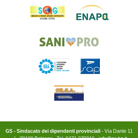
GS - Sindacato dei dipendenti provinciali
- Via Dante 11